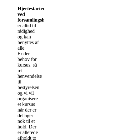
Hjertestarter
ved
forsamlingshuset
er altid til
rådighed
og kan
benyttes af
alle.
Er der
behov for
kursus, så
ret
henvendelse
til
bestyrelsen
og vi vil
organisere
et kursus
når der er
deltager
nok til et
hold. Der
er allerede
afholdt to