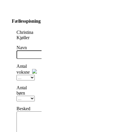
Fællesspisning
Christina
Kjøller
Navn
Antal
voksne
Antal
børn
Besked